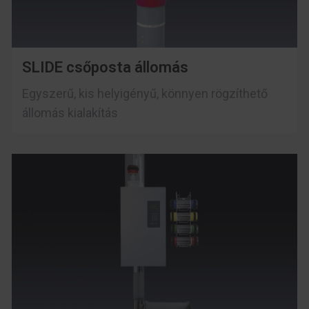
SLIDE csőposta állomás
Egyszerű, kis helyigényű, könnyen rögzíthető
állomás kialakítás