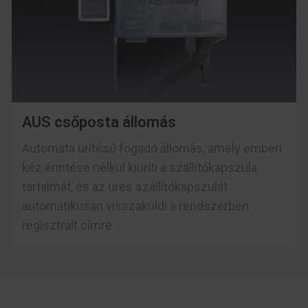
AUS csőposta állomás
Automata ürítésű fogadó állomás, amely emberi
kéz érintése nélkül kiüríti a szállítókapszula
tartalmát, és az üres szállítókapszulát
automatikusan visszaküldi a rendszerben
regisztrált címre