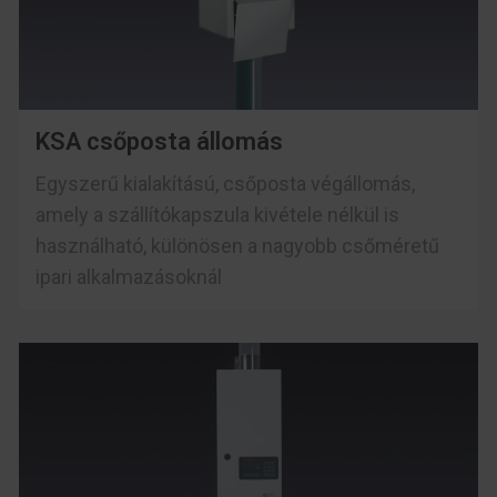
KSA csőposta állomás
Egyszerű kialakítású, csőposta végállomás,
amely a szállítókapszula kivétele nélkül is
használható, különösen a nagyobb csőméretű
ipari alkalmazásoknál