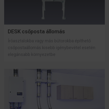
DESK csőposta állomás
Íróasztalokba vagy más bútorokba építhető
csőpostaállomás kisebb igénybevétel esetén
elegánsabb környezetbe